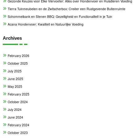
Gezonde Keuzes voor Elke Viervoeter: Alles over Hondenvoer en Huisdieren Voeding
Tierra Tuinmeubelen en de Zwitscherbox: Creëer een Rustgevende Buitenruimte
Schommelbank en Stenen BBQ: Gezelligheid en Functionaliteit in je Tuin
Acana Hondenvoer: Kwaliteit en Natuurlijke Voeding
Archives
February 2026
October 2025
July 2025
June 2025
May 2025
February 2025
October 2024
July 2024
June 2024
February 2024
October 2023