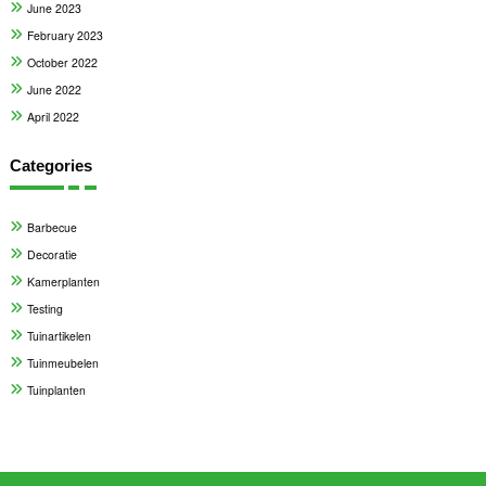
June 2023
February 2023
October 2022
June 2022
April 2022
Categories
Barbecue
Decoratie
Kamerplanten
Testing
Tuinartikelen
Tuinmeubelen
Tuinplanten