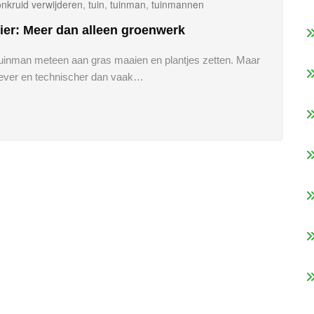
onkruid verwijderen
,
tuin
,
tuinman
,
tuinmannen
ier: Meer dan alleen groenwerk
tuinman meteen aan gras maaien en plantjes zetten. Maar
tiever en technischer dan vaak…