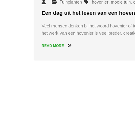
Tuinplanten
hovenier
,
mooie tuin
,
Een dag uit het leven van een hoven
Veel mensen denken bij het woord hovenier of 
het werk van een hovenier is veel breder, crea
READ MORE