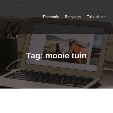
Decoratie
Barbecue
Tuinartikelen
y Blog
Tag: mooie tuin