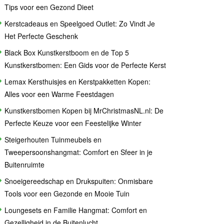
Tips voor een Gezond Dieet
Kerstcadeaus en Speelgoed Outlet: Zo Vindt Je
Het Perfecte Geschenk
Black Box Kunstkerstboom en de Top 5
Kunstkerstbomen: Een Gids voor de Perfecte Kerst
Lemax Kersthuisjes en Kerstpakketten Kopen:
Alles voor een Warme Feestdagen
Kunstkerstbomen Kopen bij MrChristmasNL.nl: De
Perfecte Keuze voor een Feestelijke Winter
Steigerhouten Tuinmeubels en
Tweepersoonshangmat: Comfort en Sfeer in je
Buitenruimte
Snoeigereedschap en Drukspuiten: Onmisbare
Tools voor een Gezonde en Mooie Tuin
Loungesets en Familie Hangmat: Comfort en
Gezelligheid in de Buitenlucht