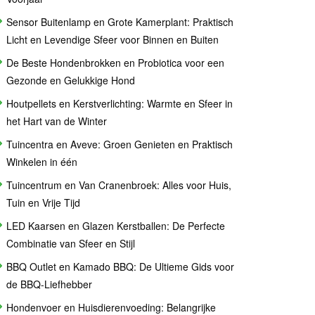
Sensor Buitenlamp en Grote Kamerplant: Praktisch
Licht en Levendige Sfeer voor Binnen en Buiten
De Beste Hondenbrokken en Probiotica voor een
Gezonde en Gelukkige Hond
Houtpellets en Kerstverlichting: Warmte en Sfeer in
het Hart van de Winter
Tuincentra en Aveve: Groen Genieten en Praktisch
Winkelen in één
Tuincentrum en Van Cranenbroek: Alles voor Huis,
Tuin en Vrije Tijd
LED Kaarsen en Glazen Kerstballen: De Perfecte
Combinatie van Sfeer en Stijl
BBQ Outlet en Kamado BBQ: De Ultieme Gids voor
de BBQ-Liefhebber
Hondenvoer en Huisdierenvoeding: Belangrijke