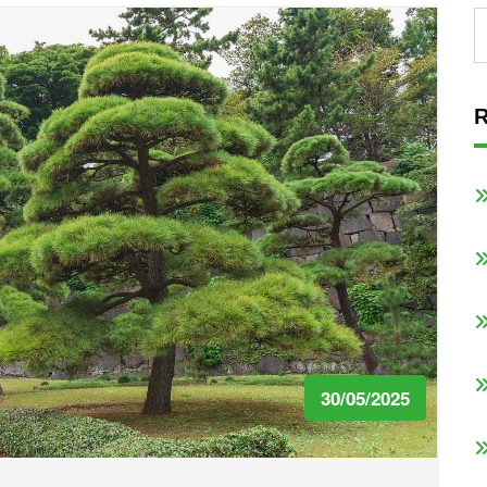
R
30/05/2025