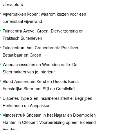
viervoeters
Vijverbakken kopen: waarom kiezen voor een
cortenstaal vijverrand
Tuincentra Aveve: Groen, Dierverzorging en
Praktisch Buitenleven
Tuincentrum Van Cranenbroek: Praktisch,
Betaalbaar en Groen
Woonaccessoires en Woondecoratie: De
Sfeermakers van je Interieur
Blond Amsterdam Kerst en Decoris Kerst:
Feestelijke Sfeer met Stijl en Creativiteit
Diabetes Type 2 en Insulineresistentie: Begrijpen,
Herkennen en Aanpakken
Vlinderstruik Snoeien in het Najaar en Bloembollen
Planten in Oktober: Voorbereiding op een Bloeiend
Voorjaar