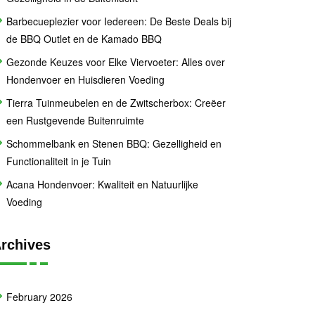
Barbecueplezier voor Iedereen: De Beste Deals bij
de BBQ Outlet en de Kamado BBQ
Gezonde Keuzes voor Elke Viervoeter: Alles over
Hondenvoer en Huisdieren Voeding
Tierra Tuinmeubelen en de Zwitscherbox: Creëer
een Rustgevende Buitenruimte
Schommelbank en Stenen BBQ: Gezelligheid en
Functionaliteit in je Tuin
Acana Hondenvoer: Kwaliteit en Natuurlijke
Voeding
rchives
February 2026