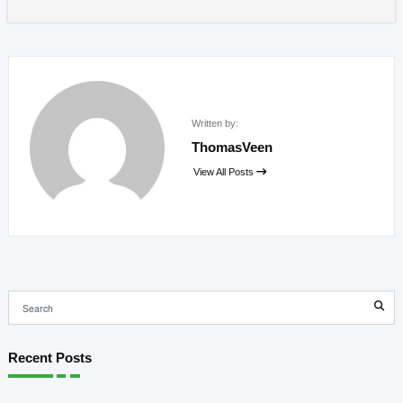
Written by:
ThomasVeen
View All Posts
Recent Posts