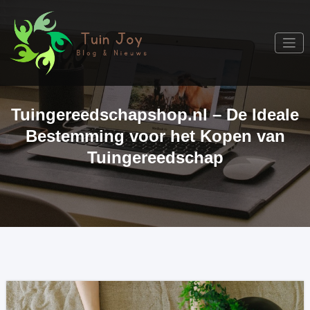
Skip
to
content
Tuin Joy
Blog
Tuingereedschapshop.nl – De Ideale
Bestemming voor het Kopen van
Tuingereedschap