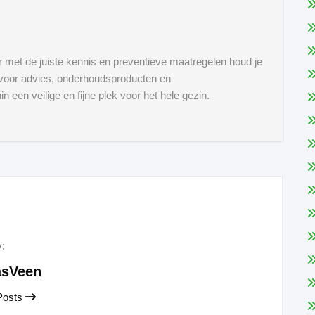
r met de juiste kennis en preventieve maatregelen houd je
 voor advies, onderhoudsproducten en
in een veilige en fijne plek voor het hele gezin.
y:
sVeen
 Posts