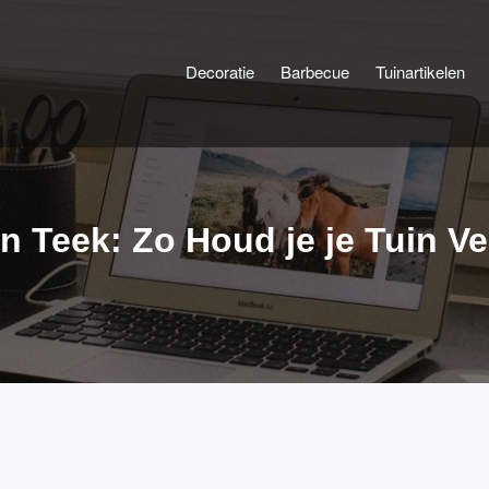
Decoratie
Barbecue
Tuinartikelen
y Blog
n Teek: Zo Houd je je Tuin Ve