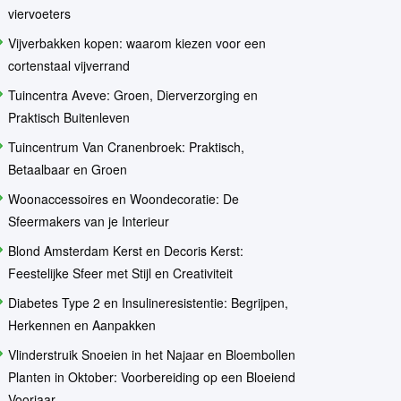
viervoeters
Vijverbakken kopen: waarom kiezen voor een
cortenstaal vijverrand
Tuincentra Aveve: Groen, Dierverzorging en
Praktisch Buitenleven
Tuincentrum Van Cranenbroek: Praktisch,
Betaalbaar en Groen
Woonaccessoires en Woondecoratie: De
Sfeermakers van je Interieur
Blond Amsterdam Kerst en Decoris Kerst:
Feestelijke Sfeer met Stijl en Creativiteit
Diabetes Type 2 en Insulineresistentie: Begrijpen,
Herkennen en Aanpakken
Vlinderstruik Snoeien in het Najaar en Bloembollen
Planten in Oktober: Voorbereiding op een Bloeiend
Voorjaar