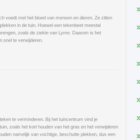
zich voedt met het bloed van mensen en dieren. Ze zitten
 plekken in de tuin. Hoewel een tekenbeet meestal
brengen, zoals de ziekte van Lyme. Daarom is het
 snel te verwijderen.
eken te verminderen. Bij het tuincentrum vind je
uin, zoals het kort houden van het gras en het verwijderen
ouden namelijk van vochtige, beschutte plekken, dus een