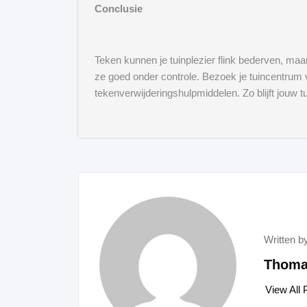
Conclusie
Teken kunnen je tuinplezier flink bederven, maa
ze goed onder controle. Bezoek je tuincentrum
tekenverwijderingshulpmiddelen. Zo blijft jouw tu
Written b
Thoma
View All