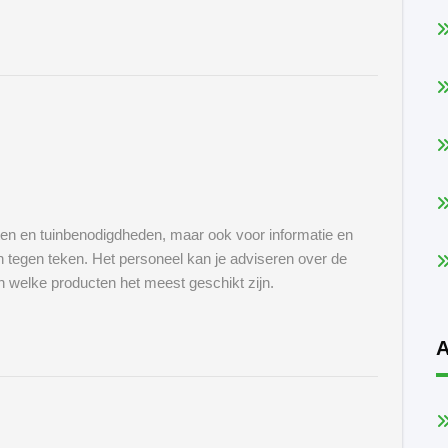
nten en tuinbenodigdheden, maar ook voor informatie en
 tegen teken. Het personeel kan je adviseren over de
n welke producten het meest geschikt zijn.
A