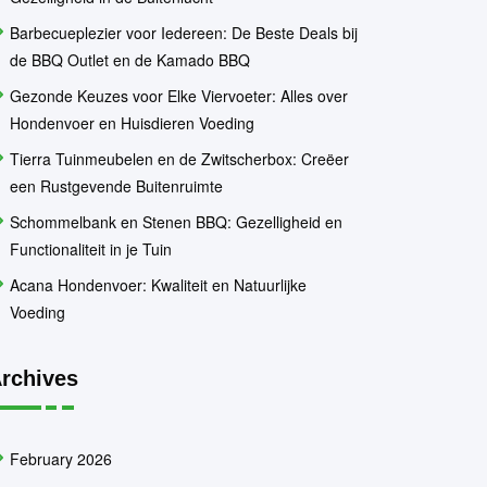
Barbecueplezier voor Iedereen: De Beste Deals bij
de BBQ Outlet en de Kamado BBQ
Gezonde Keuzes voor Elke Viervoeter: Alles over
Hondenvoer en Huisdieren Voeding
Tierra Tuinmeubelen en de Zwitscherbox: Creëer
een Rustgevende Buitenruimte
Schommelbank en Stenen BBQ: Gezelligheid en
Functionaliteit in je Tuin
Acana Hondenvoer: Kwaliteit en Natuurlijke
Voeding
rchives
February 2026