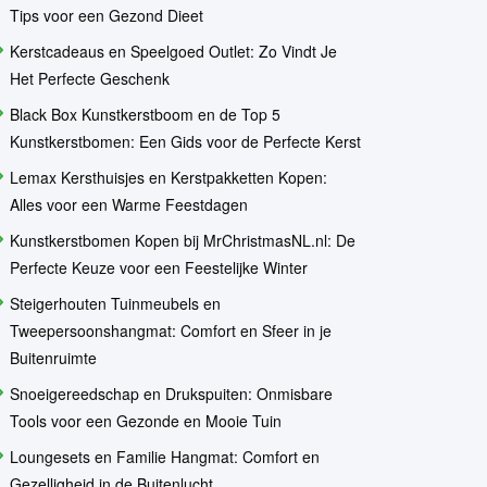
Tips voor een Gezond Dieet
Kerstcadeaus en Speelgoed Outlet: Zo Vindt Je
Het Perfecte Geschenk
Black Box Kunstkerstboom en de Top 5
Kunstkerstbomen: Een Gids voor de Perfecte Kerst
Lemax Kersthuisjes en Kerstpakketten Kopen:
Alles voor een Warme Feestdagen
Kunstkerstbomen Kopen bij MrChristmasNL.nl: De
Perfecte Keuze voor een Feestelijke Winter
Steigerhouten Tuinmeubels en
Tweepersoonshangmat: Comfort en Sfeer in je
Buitenruimte
Snoeigereedschap en Drukspuiten: Onmisbare
Tools voor een Gezonde en Mooie Tuin
Loungesets en Familie Hangmat: Comfort en
Gezelligheid in de Buitenlucht