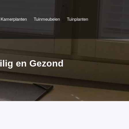
Kamerplanten
Tuinmeubelen
Tuinplanten
ilig en Gezond