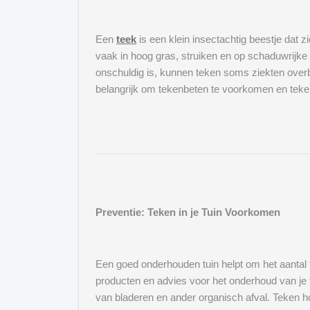
Een
teek
is een klein insectachtig beestje dat 
vaak in hoog gras, struiken en op schaduwrijke
onschuldig is, kunnen teken soms ziekten over
belangrijk om tekenbeten te voorkomen en teken
Preventie: Teken in je Tuin Voorkomen
Een goed onderhouden tuin helpt om het aantal t
producten en advies voor het onderhoud van je t
van bladeren en ander organisch afval. Teken h