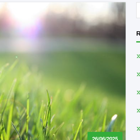
R
26/06/2025